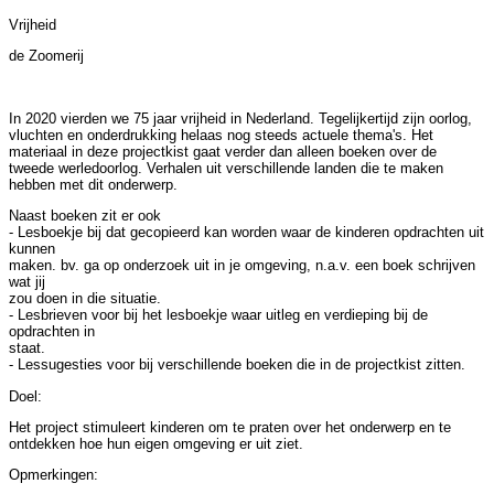
Vrijheid
de Zoomerij
In 2020 vierden we 75 jaar vrijheid in Nederland. Tegelijkertijd zijn oorlog,
vluchten en onderdrukking helaas nog steeds actuele thema's. Het
materiaal in deze projectkist gaat verder dan alleen boeken over de
tweede werledoorlog. Verhalen uit verschillende landen die te maken
hebben met dit onderwerp.
Naast boeken zit er ook
- Lesboekje bij dat gecopieerd kan worden waar de kinderen opdrachten uit
kunnen
maken. bv. ga op onderzoek uit in je omgeving, n.a.v. een boek schrijven
wat jij
zou doen in die situatie.
- Lesbrieven voor bij het lesboekje waar uitleg en verdieping bij de
opdrachten in
staat.
- Lessugesties voor bij verschillende boeken die in de projectkist zitten.
Doel:
Het project stimuleert kinderen om te praten over het onderwerp en te
ontdekken hoe hun eigen omgeving er uit ziet.
Opmerkingen: