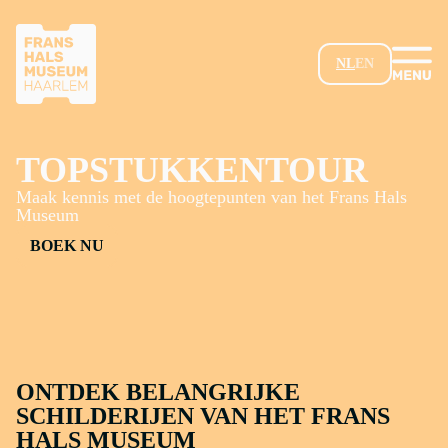
GA NAAR HOOFDINHOUD
NL
EN
TOPSTUKKENTOUR
Maak kennis met de hoogtepunten van het Frans Hals
Museum
BOEK NU
ONTDEK BELANGRIJKE
SCHILDERIJEN VAN HET FRANS
HALS MUSEUM