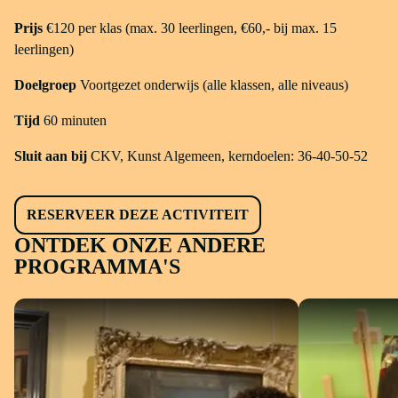
Prijs
€120 per klas (max. 30 leerlingen, €60,- bij max. 15
leerlingen)
Doelgroep
Voortgezet onderwijs (alle klassen, alle niveaus)
Tijd
60 minuten
Sluit aan bij
CKV, Kunst Algemeen, kerndoelen: 36-40-50-52
RESERVEER DEZE ACTIVITEIT
ONTDEK ONZE ANDERE
PROGRAMMA'S