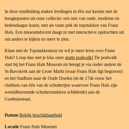
In deze rondleiding maken leerlingen in één uur kennis met de
hoogtepunten uit onze collectie: een mix van oude, moderne en
hedendaagse kunst, met als vaste prik de topstukken van Frans
Hals. Een museumdocent daagt ze met interactieve opdrachten uit
om anders te kijken en meer te zien.
Klaar met de Topstukkentour en wil je meer leren over Frans
Hals? Loop dan met je klas onze
gratis podwalk!
De podwalk
start bij het Frans Hals Museum en brengt je via onder andere de
St-Bavokerk aan de Grote Markt (waar Frans Hals ligt begraven)
en het Stadhuis naar de Oude Doelen (in de 17de eeuw het
clubhuis van één van de schutterijen waarvoor Frans Hals zijn
wereldberoemde schuttersstukken schilderde) aan de
Gasthuisstraat.
Datum
Bekijk beschikbaarheid
Locatie
Frans Hals Museum