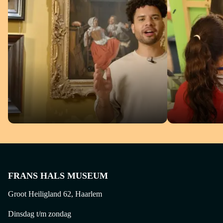
VIDEO'S
WORKSH
FRANS HALS MUSEUM
Groot Heiligland 62, Haarlem
Dinsdag t/m zondag