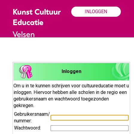
INLOGGEN
Kunst Cultuur
Educatie
Velsen
Inloggen
Om u in te kunnen schrijven voor cultuureducatie moet u
inloggen. Hiervoor hebben alle scholen in de regio een
gebruikersnaam en wachtwoord toegezonden
gekregen.
Gebruikersnaam/
nummer:
Wachtwoord: