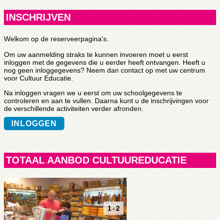
INSCHRIJVEN
Welkom op de reserveerpagina's.
Om uw aanmelding straks te kunnen invoeren moet u eerst
inloggen met de gegevens die u eerder heeft ontvangen. Heeft u
nog geen inloggegevens? Neem dan contact op met uw centrum
voor Cultuur Educatie.
Na inloggen vragen we u eerst om uw schoolgegevens te
controleren en aan te vullen. Daarna kunt u de inschrijvingen voor
de verschillende activiteiten verder afronden.
INLOGGEN
TOTAAL AANBOD CULTUUREDUCATIE
1 - 2