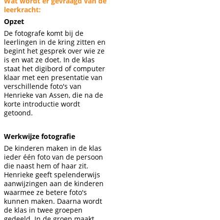
Wat wordt er gevraagd van de
leerkracht:
Opzet
De fotografe komt bij de
leerlingen in de kring zitten en
begint het gesprek over wie ze
is en wat ze doet. In de klas
staat het digibord of computer
klaar met een presentatie van
verschillende foto's van
Henrieke van Assen, die na de
korte introductie wordt
getoond.
Werkwijze fotografie
De kinderen maken in de klas
ieder één foto van de persoon
die naast hem of haar zit.
Henrieke geeft spelenderwijs
aanwijzingen aan de kinderen
waarmee ze betere foto's
kunnen maken. Daarna wordt
de klas in twee groepen
gedeeld. In de groep maakt