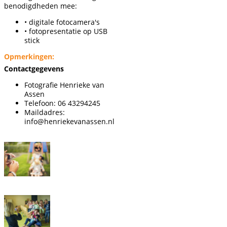
benodigdheden mee:
• digitale fotocamera's
• fotopresentatie op USB
stick
Opmerkingen:
Contactgegevens
Fotografie Henrieke van
Assen
Telefoon: 06 43294245
Maildadres:
info@henriekevanassen.nl