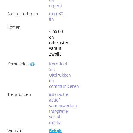
regen)
Aantal leerlingen
max 30
lln
Kosten
€ 65,00
en
reiskosten
vanuit
Zwolle
Kerndoelen
Kerndoel
54:
Uitdrukken
en
communiceren
Trefwoorden
interactie
actief
samenwerken
fotografie
social
media
Website
Bekijk