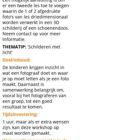
er een tweede les toe te voegen
waarin de 1 of 2 afgedrukte
foto's van les driedimensionaal
worden verwerkt in een 3D
schilderij of een schoenendoos.
Neem contact op voor meer
informatie.
THEMATIP:
'Schilderen met
licht'
Doel/inhoud:
De kinderen krijgen inzicht in
wat een fotograaf doet en waar
je op moet letten als je een foto
maakt. Daarnaast is
samenwerking belangrijk om,
vooral bij het fotograferen van
een groep, tot een goed
resultaat te komen.
Tijdsinvestering:
1 uur, maar als er extra wensen
zijn, kan deze workshop op
maat worden gemaakt.