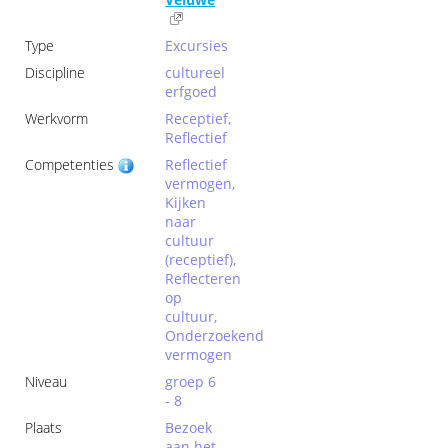
Type
Excursies
Discipline
cultureel
erfgoed
Werkvorm
Receptief,
Reflectief
Competenties
Reflectief
vermogen,
Kijken
naar
cultuur
(receptief),
Reflecteren
op
cultuur,
Onderzoekend
vermogen
Niveau
groep 6
- 8
Plaats
Bezoek
aan het