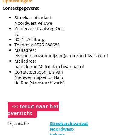
Opmerkingen:
Contactgegevens:
Streekarchivariaat
Noordwest Veluwe
Zuiderzeestraatweg Oost
19
8081 LA Elburg
Telefoon: 0525 688688
Mailadres:
els.van.nieuwenhuijzen@streekarchivariaat.nl
Mailadres:
hajo.de.roo.@streekarchivariaat.nl
Contactpersoon: Els van
Nieuwenhuijzen of Hajo
de Roo [streekarchivaris]
<< terug naar het
overzicht
Organisatie
Streekarchivariaat
Noordwest-
Veluwe