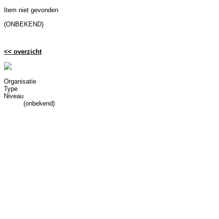
Item niet gevonden
(ONBEKEND)
<< overzicht
Organisatie
Type
Niveau
(onbekend)