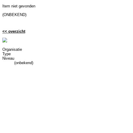
Item niet gevonden
(ONBEKEND)
<< overzicht
Organisatie
Type
Niveau
(onbekend)