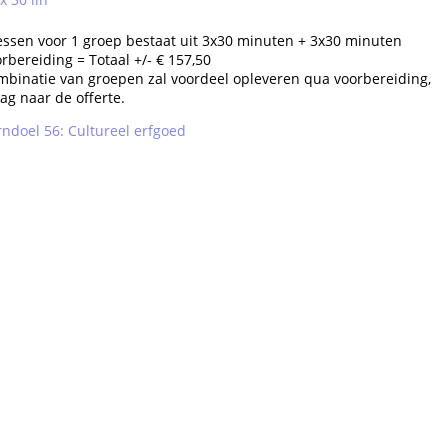
essen voor 1 groep bestaat uit 3x30 minuten + 3x30 minuten
rbereiding = Totaal +/- € 157,50
mbinatie van groepen zal voordeel opleveren qua voorbereiding,
ag naar de offerte.
ndoel 56: Cultureel erfgoed