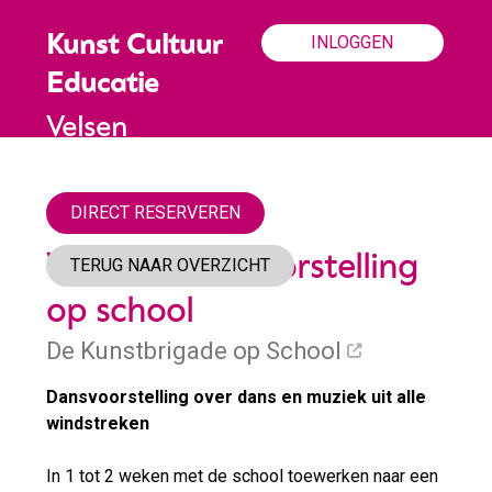
INLOGGEN
Kunst Cultuur
Educatie
Velsen
DIRECT RESERVEREN
Werelddans, voorstelling
TERUG NAAR OVERZICHT
op school
De Kunstbrigade op School
Dansvoorstelling over dans en muziek uit alle
windstreken
In 1 tot 2 weken met de school toewerken naar een