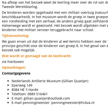
Na afloop van het bezoek weet de leerling meer over de rol van de
Tweede Wereldoorlog.
De kinderen worden opgehaald met een militair voertuig (natuur
beschikbaarheid). In het museum wordt de groep in twee groepen 
een rondleiding met een verhaal, de andere groep gaat zelfstand
Halverwege wordt er gewisseld. Het bezoek wordt afgeloten met
kinderen met militair vervoer teruggebracht naar school.
Tijdsinvestering:
We gaan ervan uit dat de kinderen al wel kennis hebben over de
principe geschikt voor de kinderen van groep 8. In het geval van
bezoek ook mogelijk.
Wat wordt er gevraagd van de leerkracht:
zie hierboven
Opmerkingen:
Contactgegevens
Nederlands Artillerie Museum (Gillian Quanjer)
Eperweg 149
8084 HE 't Harde
Telefoon: 0889 516461
E-mail:
gillian.quanjer@outlook.com
E-mail penningmeester:
penningmeester@hckva.nl