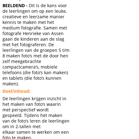
BEELDEND -
Dit is de kans voor
de leerlingen om op een leuke,
creatieve en leerzame manier
kennis te maken met het
medium fotografie. Samen met
fotografe Henrieke van Assen
gaan de kinderen aan de slag
met het fotograferen. De
leerlingen van de groepen 5 t/m
8 maken foto’s met de door hen
zelf meegebrachte
compactcamera’s, mobiele
telefoons (die foto’s kan maken)
en tablets (die foto’s kunnen
maken).
Doel/inhoud:
De leerlingen krijgen inzicht in
het maken van foto’s waarin
met perspectief wordt
gespeeld. Tijdens het maken
van de foto’s leren de leerlingen
om in 2-tallen met
elkaar samen te werken om een
foto te maken.