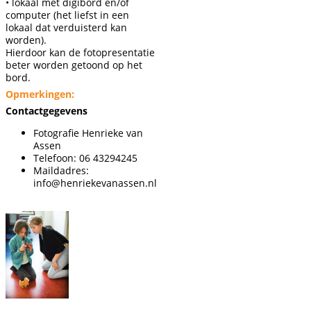
• lokaal met digibord en/of
computer (het liefst in een
lokaal dat verduisterd kan
worden).
Hierdoor kan de fotopresentatie
beter worden getoond op het
bord.
Opmerkingen:
Contactgegevens
Fotografie Henrieke van
Assen
Telefoon: 06 43294245
Maildadres:
info@henriekevanassen.nl