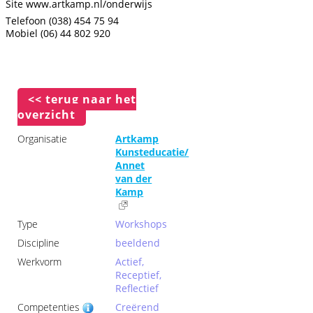
Site www.artkamp.nl/onderwijs
Telefoon (038) 454 75 94
Mobiel (06) 44 802 920
<< terug naar het
overzicht
Organisatie
Artkamp
Kunsteducatie/
Annet
van der
Kamp
Type
Workshops
Discipline
beeldend
Werkvorm
Actief,
Receptief,
Reflectief
Competenties
Creërend