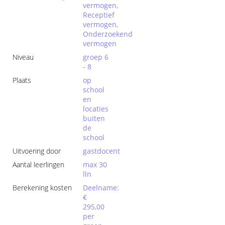
vermogen,
Receptief
vermogen,
Onderzoekend
vermogen
Niveau
groep 6
- 8
Plaats
op
school
en
locaties
buiten
de
school
Uitvoering door
gastdocent
Aantal leerlingen
max 30
lln
Berekening kosten
Deelname:
€
295,00
per