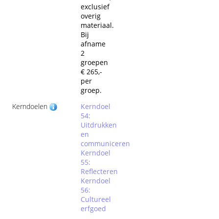
exclusief
overig
materiaal.
Bij
afname
2
groepen
€ 265,-
per
groep.
Kerndoelen
Kerndoel
54:
Uitdrukken
en
communiceren
Kerndoel
55:
Reflecteren
Kerndoel
56:
Cultureel
erfgoed