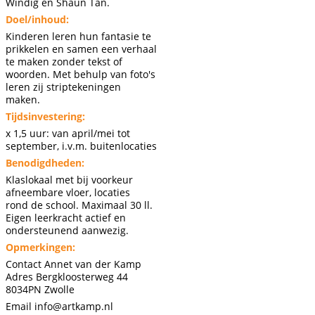
Windig en Shaun Tan.
Doel/inhoud:
Kinderen leren hun fantasie te
prikkelen en samen een verhaal
te maken zonder tekst of
woorden. Met behulp van foto's
leren zij striptekeningen
maken.
Tijdsinvestering:
x 1,5 uur: van april/mei tot
september, i.v.m. buitenlocaties
Benodigdheden:
Klaslokaal met bij voorkeur
afneembare vloer, locaties
rond de school. Maximaal 30 ll.
Eigen leerkracht actief en
ondersteunend aanwezig.
Opmerkingen:
Contact Annet van der Kamp
Adres Bergkloosterweg 44
8034PN Zwolle
Email
info@artkamp.nl