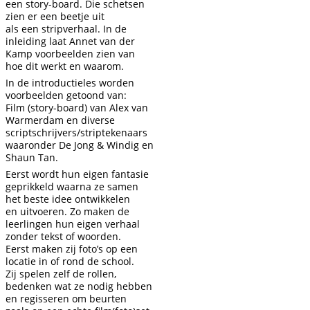
een story-board. Die schetsen
zien er een beetje uit
als een stripverhaal. In de
inleiding laat Annet van der
Kamp voorbeelden zien van
hoe dit werkt en waarom.
In de introductieles worden
voorbeelden getoond van:
Film (story-board) van Alex van
Warmerdam en diverse
scriptschrijvers/striptekenaars
waaronder De Jong & Windig en
Shaun Tan.
Eerst wordt hun eigen fantasie
geprikkeld waarna ze samen
het beste idee ontwikkelen
en uitvoeren. Zo maken de
leerlingen hun eigen verhaal
zonder tekst of woorden.
Eerst maken zij foto’s op een
locatie in of rond de school.
Zij spelen zelf de rollen,
bedenken wat ze nodig hebben
en regisseren om beurten