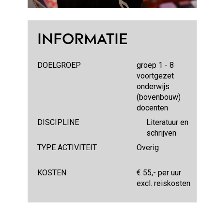
INFORMATIE
DOELGROEP
groep 1 - 8
voortgezet
onderwijs
(bovenbouw)
docenten
DISCIPLINE
Literatuur en
schrijven
TYPE ACTIVITEIT
Overig
KOSTEN
€ 55,- per uur
excl. reiskosten